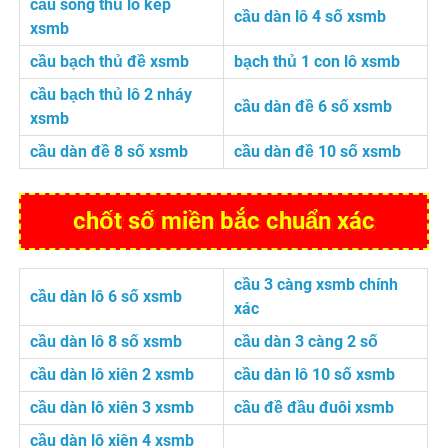
cầu song thủ lô kép
cầu dàn lô 4 số xsmb
xsmb
cầu bạch thủ đề xsmb
bạch thủ 1 con lô xsmb
cầu bạch thủ lô 2 nháy
cầu dàn đề 6 số xsmb
xsmb
cầu dàn đề 8 số xsmb
cầu dàn đề 10 số xsmb
chốt số miền bắc chuẩn xác
cầu 3 càng xsmb chính
cầu dàn lô 6 số xsmb
xác
cầu dàn lô 8 số xsmb
cầu dàn 3 càng 2 số
cầu dàn lô xiên 2 xsmb
cầu dàn lô 10 số xsmb
cầu dàn lô xiên 3 xsmb
cầu đề đầu đuôi xsmb
cầu dàn lô xiên 4 xsmb