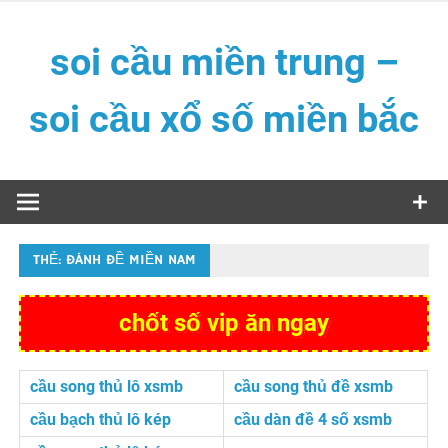
Skip
to
soi cầu miền trung –
content
soi cầu xổ số miền bắc
soi cầu miền trung – soi cầu xổ số miền bắc
THẺ:
ĐÁNH ĐỀ MIỀN NAM
chốt số vip ăn ngay
cầu song thủ lô xsmb
cầu song thủ đề xsmb
cầu bạch thủ lô kép
cầu dàn đề 4 số xsmb