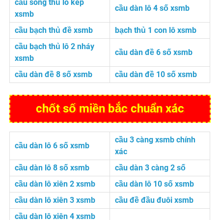
cầu song thủ lô kép
cầu dàn lô 4 số xsmb
xsmb
cầu bạch thủ đề xsmb
bạch thủ 1 con lô xsmb
cầu bạch thủ lô 2 nháy
cầu dàn đề 6 số xsmb
xsmb
cầu dàn đề 8 số xsmb
cầu dàn đề 10 số xsmb
chốt số miền bắc chuẩn xác
cầu 3 càng xsmb chính
cầu dàn lô 6 số xsmb
xác
cầu dàn lô 8 số xsmb
cầu dàn 3 càng 2 số
cầu dàn lô xiên 2 xsmb
cầu dàn lô 10 số xsmb
cầu dàn lô xiên 3 xsmb
cầu đề đầu đuôi xsmb
cầu dàn lô xiên 4 xsmb