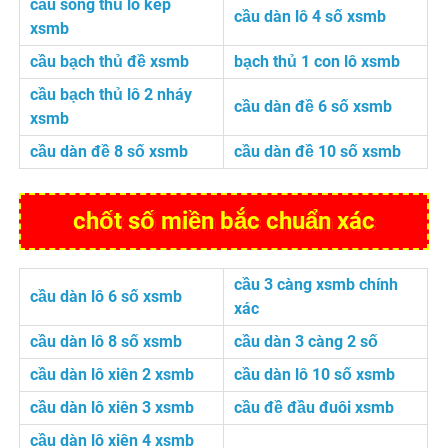
cầu song thủ lô kép
cầu dàn lô 4 số xsmb
xsmb
cầu bạch thủ đề xsmb
bạch thủ 1 con lô xsmb
cầu bạch thủ lô 2 nháy
cầu dàn đề 6 số xsmb
xsmb
cầu dàn đề 8 số xsmb
cầu dàn đề 10 số xsmb
chốt số miền bắc chuẩn xác
cầu 3 càng xsmb chính
cầu dàn lô 6 số xsmb
xác
cầu dàn lô 8 số xsmb
cầu dàn 3 càng 2 số
cầu dàn lô xiên 2 xsmb
cầu dàn lô 10 số xsmb
cầu dàn lô xiên 3 xsmb
cầu đề đầu đuôi xsmb
cầu dàn lô xiên 4 xsmb