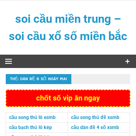
Skip
to
soi cầu miền trung –
content
soi cầu xổ số miền bắc
soi cầu miền trung – soi cầu xổ số miền bắc
THẺ:
DÀN ĐỀ 6 SỐ NGÀY MAI
chốt số vip ăn ngay
cầu song thủ lô xsmb
cầu song thủ đề xsmb
cầu bạch thủ lô kép
cầu dàn đề 4 số xsmb