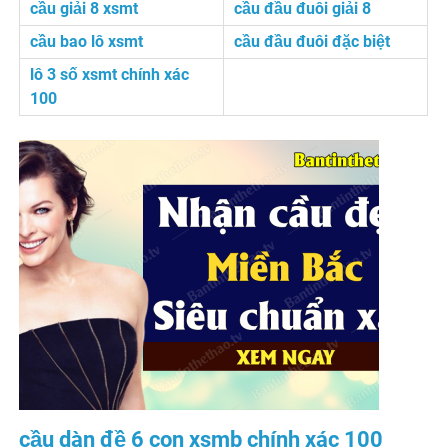
cầu giải 8 xsmt
cầu đầu đuôi giải 8
cầu bao lô xsmt
cầu đầu đuôi đặc biệt
lô 3 số xsmt chính xác
100
cầu dàn đề 6 con xsmb chính xác 100