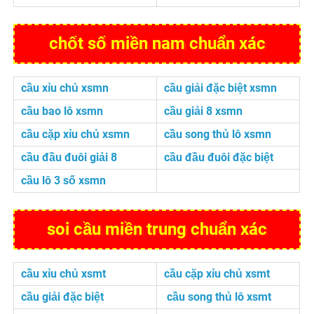
chốt số miền nam chuẩn xác
cầu xỉu chủ xsmn
cầu giải đặc biệt xsmn
cầu bao lô xsmn
cầu giải 8 xsmn
cầu cặp xỉu chủ xsmn
cầu song thủ lô xsmn
cầu đầu đuôi giải 8
cầu đầu đuôi đặc biệt
cầu lô 3 số xsmn
soi cầu miền trung chuẩn xác
cầu xỉu chủ xsmt
cầu cặp xỉu chủ xsmt
cầu giải đặc biệt
cầu song thủ lô xsmt