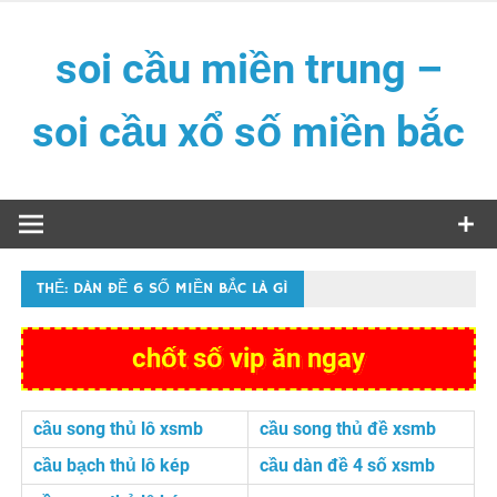
Skip
to
soi cầu miền trung –
content
soi cầu xổ số miền bắc
soi cầu miền trung – soi cầu xổ số miền bắc
THẺ:
DÀN ĐỀ 6 SỐ MIỀN BẮC LÀ GÌ
chốt số vip ăn ngay
cầu song thủ lô xsmb
cầu song thủ đề xsmb
cầu bạch thủ lô kép
cầu dàn đề 4 số xsmb