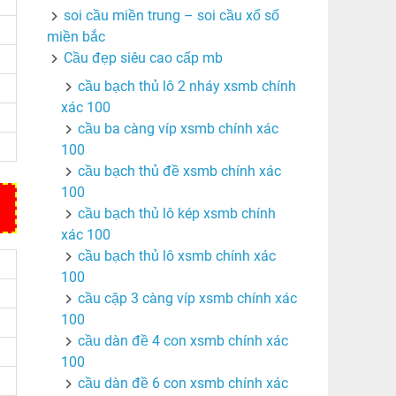
soi cầu miền trung – soi cầu xổ số
miền bắc
Cầu đẹp siêu cao cấp mb
cầu bạch thủ lô 2 nháy xsmb chính
xác 100
cầu ba càng víp xsmb chính xác
100
cầu bạch thủ đề xsmb chính xác
100
cầu bạch thủ lô kép xsmb chính
xác 100
cầu bạch thủ lô xsmb chính xác
100
cầu cặp 3 càng víp xsmb chính xác
100
cầu dàn đề 4 con xsmb chính xác
100
cầu dàn đề 6 con xsmb chính xác