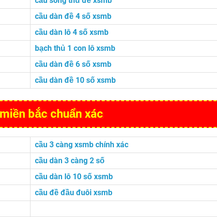
cầu song thủ đề xsmb
cầu dàn đề 4 số xsmb
cầu dàn lô 4 số xsmb
bạch thủ 1 con lô xsmb
cầu dàn đề 6 số xsmb
cầu dàn đề 10 số xsmb
 miền bắc chuẩn xác
cầu 3 càng xsmb chính xác
cầu dàn 3 càng 2 số
cầu dàn lô 10 số xsmb
cầu đề đầu đuôi xsmb