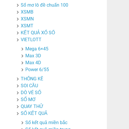
Sổ mơ lô đề chuẩn 100
XSMB
XSMN
XSMT
KẾT QUẢ XỔ SỐ
VIETLOTT
Mega 6×45
Max 3D
Max 4D
Power 6/55
THỐNG KÊ
SOI CẦU
DÒ VÉ SỐ
SỔ MƠ
QUAY THỬ
SỐ KẾT QUẢ
Số kết quả miền bắc