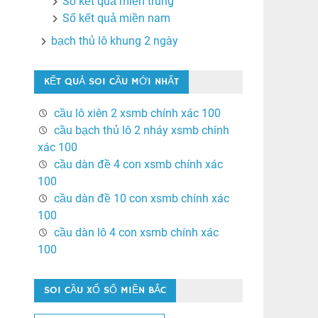
Số kết quả miền trung
Số kết quả miền nam
bạch thủ lô khung 2 ngày
KẾT QUẢ SOI CẦU MỚI NHẤT
cầu lô xiên 2 xsmb chính xác 100
cầu bạch thủ lô 2 nháy xsmb chính
xác 100
cầu dàn đề 4 con xsmb chính xác
100
cầu dàn đề 10 con xsmb chính xác
100
cầu dàn lô 4 con xsmb chính xác
100
SOI CẦU XỔ SỐ MIỀN BẮC