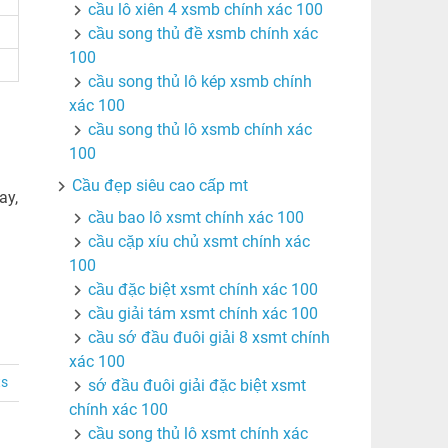
cầu lô xiên 4 xsmb chính xác 100
cầu song thủ đề xsmb chính xác
100
cầu song thủ lô kép xsmb chính
xác 100
cầu song thủ lô xsmb chính xác
100
Cầu đẹp siêu cao cấp mt
ay,
cầu bao lô xsmt chính xác 100
cầu cặp xíu chủ xsmt chính xác
100
cầu đặc biệt xsmt chính xác 100
cầu giải tám xsmt chính xác 100
cầu sớ đầu đuôi giải 8 xsmt chính
xác 100
ts
sớ đầu đuôi giải đặc biệt xsmt
chính xác 100
cầu song thủ lô xsmt chính xác