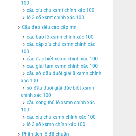
100
cầu xíu chủ xsmt chính xác 100
lô 3 số xsmt chính xác 100
Cầu đẹp siêu cao cấp mn
cầu bao lô xsmn chính xác 100
cầu cặp xíu chủ xsmn chính xác
100
cầu đặc biệt xsmn chính xác 100
cầu giải tám xsmn chính xác 100
cầu sớ đầu đuôi giải 8 xsmn chính
xác 100
sớ đầu đuôi giải đặc biệt xsmn
chính xác 100
cầu song thủ lô xsmn chính xác
100
cầu xíu chủ xsmn chính xác 100
lô 3 số xsmn chính xác 100
Phân tích lô đề chuẩn