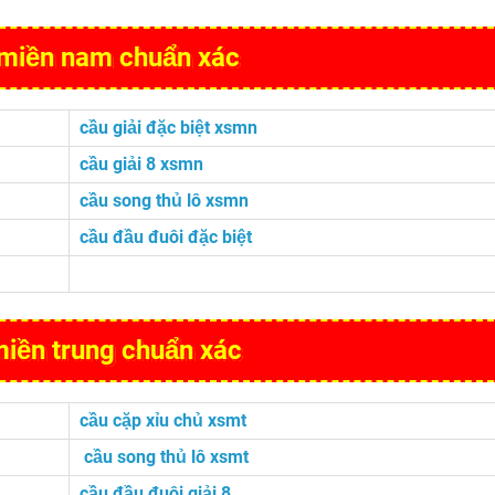
 miền nam chuẩn xác
cầu giải đặc biệt xsmn
cầu giải 8 xsmn
cầu song thủ lô xsmn
cầu đầu đuôi đặc biệt
miền trung chuẩn xác
cầu cặp xỉu chủ xsmt
cầu song thủ lô xsmt
cầu đầu đuôi giải 8