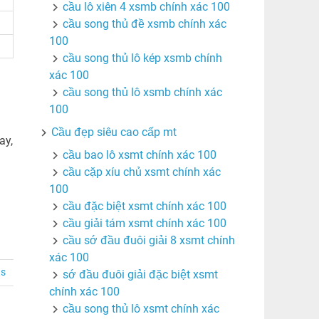
cầu lô xiên 4 xsmb chính xác 100
cầu song thủ đề xsmb chính xác
100
cầu song thủ lô kép xsmb chính
xác 100
cầu song thủ lô xsmb chính xác
100
Cầu đẹp siêu cao cấp mt
ay,
cầu bao lô xsmt chính xác 100
cầu cặp xíu chủ xsmt chính xác
100
cầu đặc biệt xsmt chính xác 100
cầu giải tám xsmt chính xác 100
cầu sớ đầu đuôi giải 8 xsmt chính
xác 100
ts
sớ đầu đuôi giải đặc biệt xsmt
chính xác 100
cầu song thủ lô xsmt chính xác