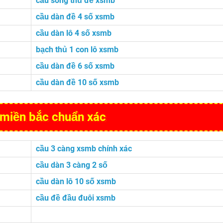
cầu song thủ đề xsmb
cầu dàn đề 4 số xsmb
cầu dàn lô 4 số xsmb
bạch thủ 1 con lô xsmb
cầu dàn đề 6 số xsmb
cầu dàn đề 10 số xsmb
 miền bắc chuẩn xác
cầu 3 càng xsmb chính xác
cầu dàn 3 càng 2 số
cầu dàn lô 10 số xsmb
cầu đề đầu đuôi xsmb