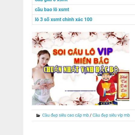
cầu bao lô xsmt
lô 3 số xsmt chính xác 100
Cầu đẹp siêu cao cấp mb
/
Cầu đẹp siêu víp mb