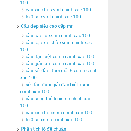
100
cầu xíu chủ xsmt chính xác 100
lô 3 số xsmt chính xác 100
Cầu đẹp siêu cao cấp mn
cầu bao lô xsmn chính xác 100
cầu cặp xíu chủ xsmn chính xác
100
cầu đặc biệt xsmn chính xác 100
cầu giải tám xsmn chính xác 100
cầu sớ đầu đuôi giải 8 xsmn chính
xác 100
sớ đầu đuôi giải đặc biệt xsmn
chính xác 100
cầu song thủ lô xsmn chính xác
100
cầu xíu chủ xsmn chính xác 100
lô 3 số xsmn chính xác 100
Phân tích lô đề chuẩn