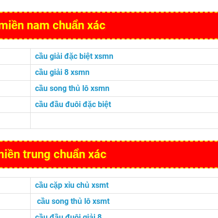
 miền nam chuẩn xác
cầu giải đặc biệt xsmn
cầu giải 8 xsmn
cầu song thủ lô xsmn
cầu đầu đuôi đặc biệt
miền trung chuẩn xác
cầu cặp xỉu chủ xsmt
cầu song thủ lô xsmt
cầu đầu đuôi giải 8