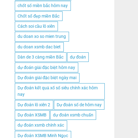
chốt số miền bắc hôm nay
Chốt số đẹp miền Bắc
Cách soi cầu lô xiên
du doan xo so mien trung
du doan xsmb dac biet
Dàn de 3 càng miền Bắc
dự đoán
dự đoán giải đặc biệt hôm nay
Dự đoán giải đặc biệt ngày mai
Dự đoán kết quả xổ số siêu chính xác hôm
nay
Dự đoán lô xiên 2
Dự đoán số de hôm nay
Dự đoán XSMB
dự đoán xsmb chuẩn
dự đoán xsmb chính xác
Dự đoán XSMB Minh Ngọc