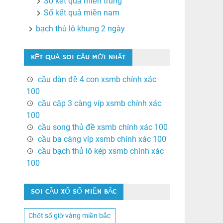
Số kết quả miền trung
Số kết quả miền nam
bạch thủ lô khung 2 ngày
KẾT QUẢ SOI CẦU MỚI NHẤT
cầu dàn đề 4 con xsmb chính xác
100
cầu cặp 3 càng víp xsmb chính xác
100
cầu song thủ đề xsmb chính xác 100
cầu ba càng víp xsmb chính xác 100
cầu bạch thủ lô kép xsmb chính xác
100
SOI CẦU XỔ SỐ MIỀN BẮC
Chốt số giờ vàng miền bắc