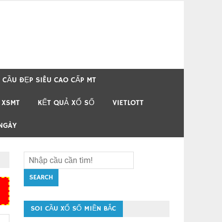
CẦU ĐẸP SIÊU CAO CẤP MT
XSMT
KẾT QUẢ XỔ SỐ
VIETLOTT
NGÀY
SEARCH
SOI CẦU XỔ SỐ MIỀN BẮC