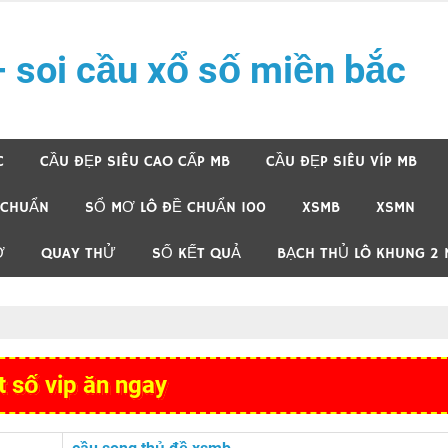
– soi cầu xổ số miền bắc
C
CẦU ĐẸP SIÊU CAO CẤP MB
CẦU ĐẸP SIÊU VÍP MB
 CHUẨN
SỔ MƠ LÔ ĐỀ CHUẨN 100
XSMB
XSMN
Ơ
QUAY THỬ
SỐ KẾT QUẢ
BẠCH THỦ LÔ KHUNG 2 
t số vip ăn ngay