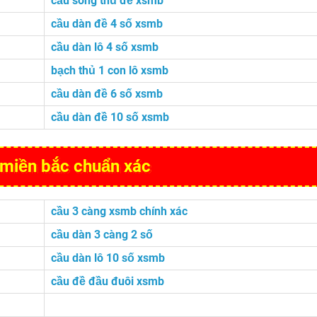
cầu song thủ đề xsmb
cầu dàn đề 4 số xsmb
cầu dàn lô 4 số xsmb
bạch thủ 1 con lô xsmb
cầu dàn đề 6 số xsmb
cầu dàn đề 10 số xsmb
 miền bắc chuẩn xác
cầu 3 càng xsmb chính xác
cầu dàn 3 càng 2 số
cầu dàn lô 10 số xsmb
cầu đề đầu đuôi xsmb