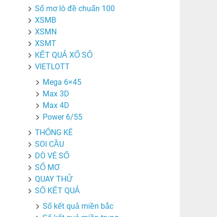
Sổ mơ lô đề chuẩn 100
XSMB
XSMN
XSMT
KẾT QUẢ XỔ SỐ
VIETLOTT
Mega 6×45
Max 3D
Max 4D
Power 6/55
THỐNG KÊ
SOI CẦU
DÒ VÉ SỐ
SỔ MƠ
QUAY THỬ
SỐ KẾT QUẢ
Số kết quả miền bắc