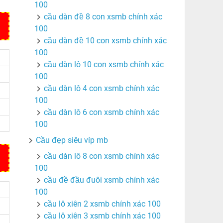
100
cầu dàn đề 8 con xsmb chính xác
100
cầu dàn đề 10 con xsmb chính xác
100
cầu dàn lô 10 con xsmb chính xác
100
cầu dàn lô 4 con xsmb chính xác
100
cầu dàn lô 6 con xsmb chính xác
100
Cầu đẹp siêu víp mb
cầu dàn lô 8 con xsmb chính xác
100
cầu đề đầu đuôi xsmb chính xác
100
cầu lô xiên 2 xsmb chính xác 100
cầu lô xiên 3 xsmb chính xác 100