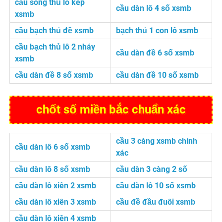
cầu song thủ lô kép
cầu dàn lô 4 số xsmb
xsmb
cầu bạch thủ đề xsmb
bạch thủ 1 con lô xsmb
cầu bạch thủ lô 2 nháy
cầu dàn đề 6 số xsmb
xsmb
cầu dàn đề 8 số xsmb
cầu dàn đề 10 số xsmb
chốt số miền bắc chuẩn xác
cầu 3 càng xsmb chính
cầu dàn lô 6 số xsmb
xác
cầu dàn lô 8 số xsmb
cầu dàn 3 càng 2 số
cầu dàn lô xiên 2 xsmb
cầu dàn lô 10 số xsmb
cầu dàn lô xiên 3 xsmb
cầu đề đầu đuôi xsmb
cầu dàn lô xiên 4 xsmb