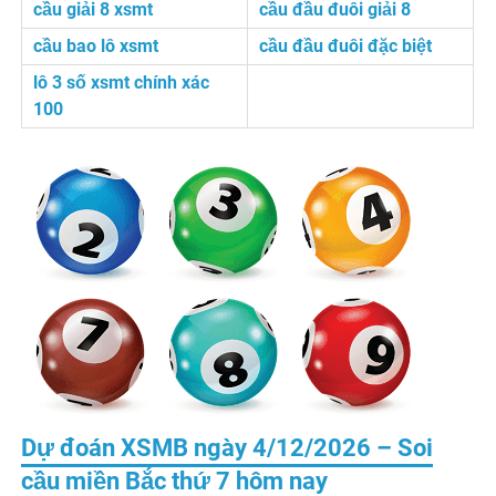
cầu giải 8 xsmt
cầu đầu đuôi giải 8
cầu bao lô xsmt
cầu đầu đuôi đặc biệt
lô 3 số xsmt chính xác
100
Dự đoán XSMB ngày 4/12/2026 – Soi
cầu miền Bắc thứ 7 hôm nay