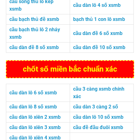
cầu song thủ lô kép
cầu dàn lô 4 số xsmb
xsmb
cầu bạch thủ đề xsmb
bạch thủ 1 con lô xsmb
cầu bạch thủ lô 2 nháy
cầu dàn đề 6 số xsmb
xsmb
cầu dàn đề 8 số xsmb
cầu dàn đề 10 số xsmb
chốt số miền bắc chuẩn xác
cầu 3 càng xsmb chính
cầu dàn lô 6 số xsmb
xác
cầu dàn lô 8 số xsmb
cầu dàn 3 càng 2 số
cầu dàn lô xiên 2 xsmb
cầu dàn lô 10 số xsmb
cầu dàn lô xiên 3 xsmb
cầu đề đầu đuôi xsmb
cầu dàn lô xiên 4 xsmb