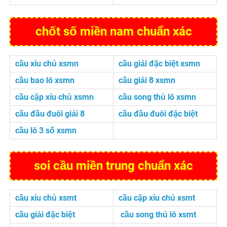
chốt số miền nam chuẩn xác
cầu xỉu chủ xsmn
cầu giải đặc biệt xsmn
cầu bao lô xsmn
cầu giải 8 xsmn
cầu cặp xỉu chủ xsmn
cầu song thủ lô xsmn
cầu đầu đuôi giải 8
cầu đầu đuôi đặc biệt
cầu lô 3 số xsmn
soi cầu miền trung chuẩn xác
cầu xỉu chủ xsmt
cầu cặp xỉu chủ xsmt
cầu giải đặc biệt
cầu song thủ lô xsmt