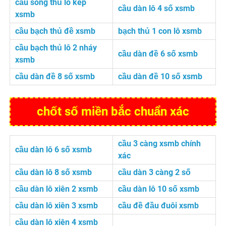
cầu song thủ lô kép
cầu dàn lô 4 số xsmb
xsmb
cầu bạch thủ đề xsmb
bạch thủ 1 con lô xsmb
cầu bạch thủ lô 2 nháy
cầu dàn đề 6 số xsmb
xsmb
cầu dàn đề 8 số xsmb
cầu dàn đề 10 số xsmb
chốt số miền bắc chuẩn xác
cầu 3 càng xsmb chính
cầu dàn lô 6 số xsmb
xác
cầu dàn lô 8 số xsmb
cầu dàn 3 càng 2 số
cầu dàn lô xiên 2 xsmb
cầu dàn lô 10 số xsmb
cầu dàn lô xiên 3 xsmb
cầu đề đầu đuôi xsmb
cầu dàn lô xiên 4 xsmb