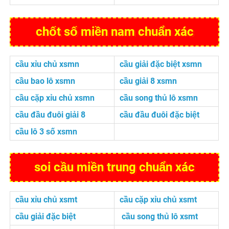
chốt số miền nam chuẩn xác
cầu xỉu chủ xsmn
cầu giải đặc biệt xsmn
cầu bao lô xsmn
cầu giải 8 xsmn
cầu cặp xỉu chủ xsmn
cầu song thủ lô xsmn
cầu đầu đuôi giải 8
cầu đầu đuôi đặc biệt
cầu lô 3 số xsmn
soi cầu miền trung chuẩn xác
cầu xỉu chủ xsmt
cầu cặp xỉu chủ xsmt
cầu giải đặc biệt
cầu song thủ lô xsmt