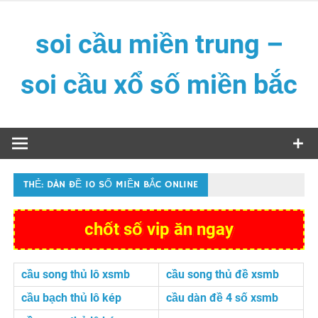
Skip
to
soi cầu miền trung –
content
soi cầu xổ số miền bắc
soi cầu miền trung – soi cầu xổ số miền bắc
THẺ:
DÀN ĐỀ 10 SỐ MIỀN BẮC ONLINE
chốt số vip ăn ngay
cầu song thủ lô xsmb
cầu song thủ đề xsmb
cầu bạch thủ lô kép
cầu dàn đề 4 số xsmb