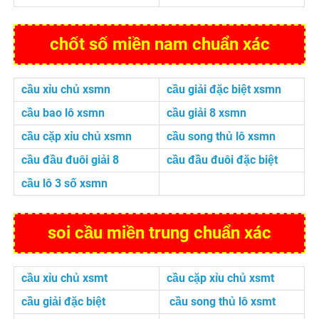
chốt số miền nam chuẩn xác
cầu xỉu chủ xsmn
cầu giải đặc biệt xsmn
cầu bao lô xsmn
cầu giải 8 xsmn
cầu cặp xỉu chủ xsmn
cầu song thủ lô xsmn
cầu đầu đuôi giải 8
cầu đầu đuôi đặc biệt
cầu lô 3 số xsmn
soi cầu miền trung chuẩn xác
cầu xỉu chủ xsmt
cầu cặp xỉu chủ xsmt
cầu giải đặc biệt
cầu song thủ lô xsmt