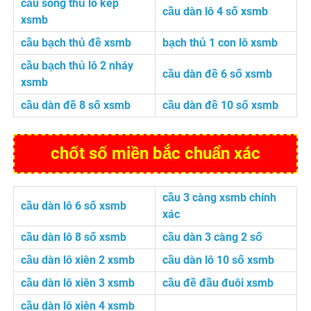
cầu song thủ lô kép
cầu dàn lô 4 số xsmb
xsmb
cầu bạch thủ đề xsmb
bạch thủ 1 con lô xsmb
cầu bạch thủ lô 2 nháy
cầu dàn đề 6 số xsmb
xsmb
cầu dàn đề 8 số xsmb
cầu dàn đề 10 số xsmb
chốt số miền bắc chuẩn xác
cầu 3 càng xsmb chính
cầu dàn lô 6 số xsmb
xác
cầu dàn lô 8 số xsmb
cầu dàn 3 càng 2 số
cầu dàn lô xiên 2 xsmb
cầu dàn lô 10 số xsmb
cầu dàn lô xiên 3 xsmb
cầu đề đầu đuôi xsmb
cầu dàn lô xiên 4 xsmb