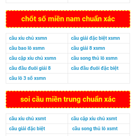
chốt số miền nam chuẩn xác
cầu xỉu chủ xsmn
cầu giải đặc biệt xsmn
cầu bao lô xsmn
cầu giải 8 xsmn
cầu cặp xỉu chủ xsmn
cầu song thủ lô xsmn
cầu đầu đuôi giải 8
cầu đầu đuôi đặc biệt
cầu lô 3 số xsmn
soi cầu miền trung chuẩn xác
cầu xỉu chủ xsmt
cầu cặp xỉu chủ xsmt
cầu giải đặc biệt
cầu song thủ lô xsmt