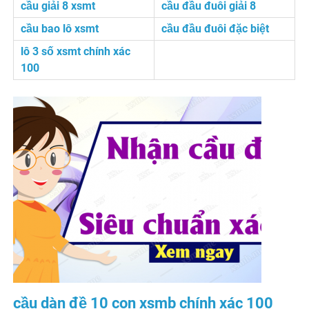
cầu giải 8 xsmt
cầu đầu đuôi giải 8
cầu bao lô xsmt
cầu đầu đuôi đặc biệt
lô 3 số xsmt chính xác
100
cầu dàn đề 10 con xsmb chính xác 100