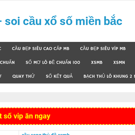
– soi cầu xổ số miền bắc
C
CẦU ĐẸP SIÊU CAO CẤP MB
CẦU ĐẸP SIÊU VÍP MB
 CHUẨN
SỔ MƠ LÔ ĐỀ CHUẨN 100
XSMB
XSMN
Ơ
QUAY THỬ
SỐ KẾT QUẢ
BẠCH THỦ LÔ KHUNG 2 
t số vip ăn ngay