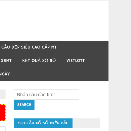
CẦU ĐẸP SIÊU CAO CẤP MT
XSMT
KẾT QUẢ XỔ SỐ
VIETLOTT
NGÀY
SEARCH
SOI CẦU XỔ SỐ MIỀN BẮC