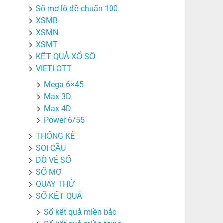
Sổ mơ lô đề chuẩn 100
XSMB
XSMN
XSMT
KẾT QUẢ XỔ SỐ
VIETLOTT
Mega 6×45
Max 3D
Max 4D
Power 6/55
THỐNG KÊ
SOI CẦU
DÒ VÉ SỐ
SỔ MƠ
QUAY THỬ
SỐ KẾT QUẢ
Số kết quả miền bắc