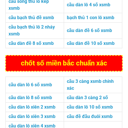
cầu song thủ lô kép
cầu dàn lô 4 số xsmb
xsmb
cầu bạch thủ đề xsmb
bạch thủ 1 con lô xsmb
cầu bạch thủ lô 2 nháy
cầu dàn đề 6 số xsmb
xsmb
cầu dàn đề 8 số xsmb
cầu dàn đề 10 số xsmb
chốt số miền bắc chuẩn xác
cầu 3 càng xsmb chính
cầu dàn lô 6 số xsmb
xác
cầu dàn lô 8 số xsmb
cầu dàn 3 càng 2 số
cầu dàn lô xiên 2 xsmb
cầu dàn lô 10 số xsmb
cầu dàn lô xiên 3 xsmb
cầu đề đầu đuôi xsmb
cầu dàn lô xiên 4 xsmb