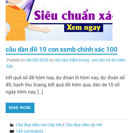
cầu dàn đề 10 con xsmb chính xác 100
Posted on
06/08/2026
by
soi cầu miền trung - soi cầu xổ số miền
bắc
kết quả số đề hôm nay, dự đoán lô hôm nay, dự đoán số
đề, bach thu 3cang, kết quả đề hôm qua, dàn de 10 số
ngày hôm nay, […]
READ MORE
Cầu đẹp siêu cao cấp mb
/
Cầu đẹp siêu víp mb
149 comments