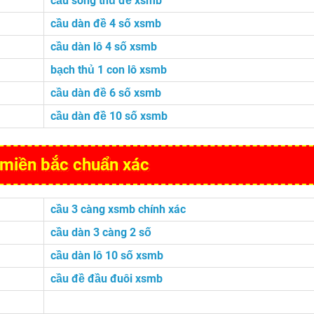
cầu song thủ đề xsmb
cầu dàn đề 4 số xsmb
cầu dàn lô 4 số xsmb
bạch thủ 1 con lô xsmb
cầu dàn đề 6 số xsmb
cầu dàn đề 10 số xsmb
 miền bắc chuẩn xác
cầu 3 càng xsmb chính xác
cầu dàn 3 càng 2 số
cầu dàn lô 10 số xsmb
cầu đề đầu đuôi xsmb