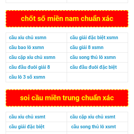
chốt số miền nam chuẩn xác
cầu xỉu chủ xsmn
cầu giải đặc biệt xsmn
cầu bao lô xsmn
cầu giải 8 xsmn
cầu cặp xỉu chủ xsmn
cầu song thủ lô xsmn
cầu đầu đuôi giải 8
cầu đầu đuôi đặc biệt
cầu lô 3 số xsmn
soi cầu miền trung chuẩn xác
cầu xỉu chủ xsmt
cầu cặp xỉu chủ xsmt
cầu giải đặc biệt
cầu song thủ lô xsmt