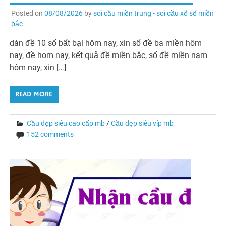
Posted on
08/08/2026
by
soi cầu miền trung - soi cầu xổ số miền
bắc
dàn đề 10 số bất bại hôm nay, xin số đề ba miền hôm
nay, đề hom nay, kết quả đề miền bắc, số đề miền nam
hôm nay, xin […]
READ MORE
Cầu đẹp siêu cao cấp mb
/
Cầu đẹp siêu víp mb
152 comments