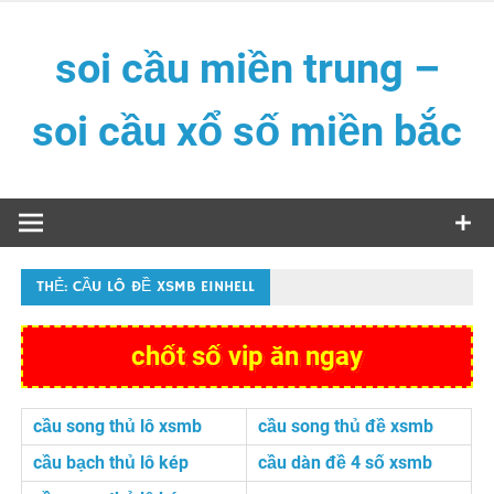
Skip
to
soi cầu miền trung –
content
soi cầu xổ số miền bắc
soi cầu miền trung – soi cầu xổ số miền bắc
THẺ:
CẦU LÔ ĐỀ XSMB EINHELL
chốt số vip ăn ngay
cầu song thủ lô xsmb
cầu song thủ đề xsmb
cầu bạch thủ lô kép
cầu dàn đề 4 số xsmb