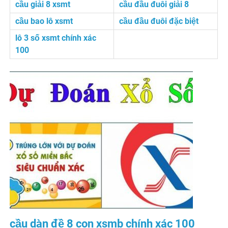
cầu giải 8 xsmt
cầu đầu đuôi giải 8
cầu bao lô xsmt
cầu đầu đuôi đặc biệt
lô 3 số xsmt chính xác
100
cầu dàn đề 8 con xsmb chính xác 100