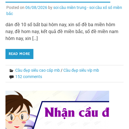
Posted on
06/08/2026
by
soi cầu miền trung - soi cầu xổ số miền
bắc
dàn đề 10 số bất bại hôm nay, xin số đề ba miền hôm
nay, đề hom nay, kết quả đề miền bắc, số đề miền nam
hôm nay, xin […]
READ MORE
Cầu đẹp siêu cao cấp mb
/
Cầu đẹp siêu víp mb
152 comments