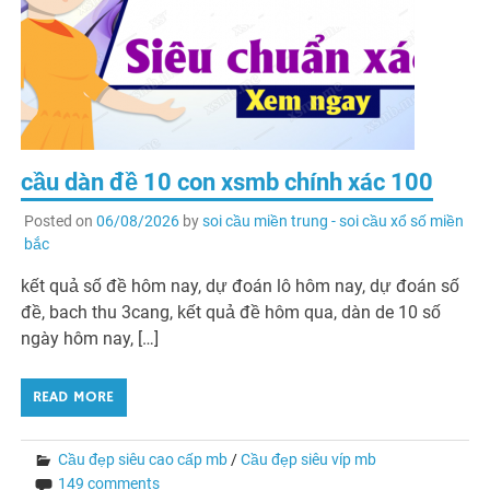
cầu dàn đề 10 con xsmb chính xác 100
Posted on
06/08/2026
by
soi cầu miền trung - soi cầu xổ số miền
bắc
kết quả số đề hôm nay, dự đoán lô hôm nay, dự đoán số
đề, bach thu 3cang, kết quả đề hôm qua, dàn de 10 số
ngày hôm nay, […]
READ MORE
Cầu đẹp siêu cao cấp mb
/
Cầu đẹp siêu víp mb
149 comments