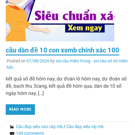
cầu dàn đề 10 con xsmb chính xác 100
Posted on
07/08/2026
by
soi cầu miền trung - soi cầu xổ số miền
bắc
kết quả số đề hôm nay, dự đoán lô hôm nay, dự đoán số
đề, bach thu 3cang, kết quả đề hôm qua, dàn de 10 số
ngày hôm nay, […]
READ MORE
Cầu đẹp siêu cao cấp mb
/
Cầu đẹp siêu víp mb
149 comments