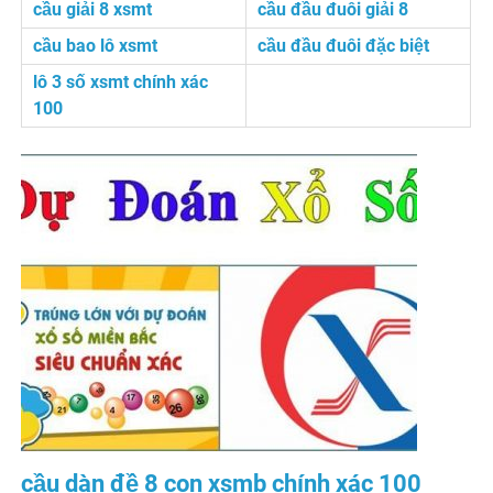
cầu giải 8 xsmt
cầu đầu đuôi giải 8
cầu bao lô xsmt
cầu đầu đuôi đặc biệt
lô 3 số xsmt chính xác
100
cầu dàn đề 8 con xsmb chính xác 100