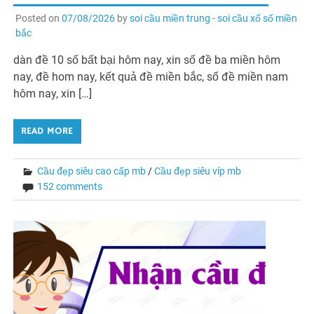
Posted on
07/08/2026
by
soi cầu miền trung - soi cầu xổ số miền
bắc
dàn đề 10 số bất bại hôm nay, xin số đề ba miền hôm
nay, đề hom nay, kết quả đề miền bắc, số đề miền nam
hôm nay, xin […]
READ MORE
Cầu đẹp siêu cao cấp mb
/
Cầu đẹp siêu víp mb
152 comments