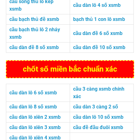
cầu song thủ lô kép
cầu dàn lô 4 số xsmb
xsmb
cầu bạch thủ đề xsmb
bạch thủ 1 con lô xsmb
cầu bạch thủ lô 2 nháy
cầu dàn đề 6 số xsmb
xsmb
cầu dàn đề 8 số xsmb
cầu dàn đề 10 số xsmb
chốt số miền bắc chuẩn xác
cầu 3 càng xsmb chính
cầu dàn lô 6 số xsmb
xác
cầu dàn lô 8 số xsmb
cầu dàn 3 càng 2 số
cầu dàn lô xiên 2 xsmb
cầu dàn lô 10 số xsmb
cầu dàn lô xiên 3 xsmb
cầu đề đầu đuôi xsmb
cầu dàn lô xiên 4 xsmb