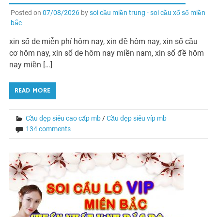
Posted on
07/08/2026
by
soi cầu miền trung - soi cầu xổ số miền
bắc
xin số de miễn phí hôm nay, xin đề hôm nay, xin số cầu
cơ hôm nay, xin số de hôm nay miền nam, xin số đề hôm
nay miền […]
READ MORE
Cầu đẹp siêu cao cấp mb
/
Cầu đẹp siêu víp mb
134 comments