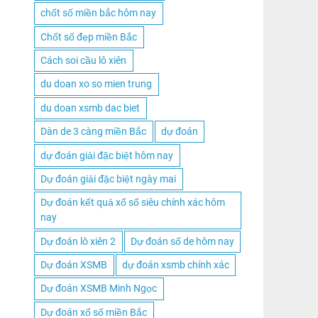
chốt số miền bắc hôm nay
Chốt số đẹp miền Bắc
Cách soi cầu lô xiên
du doan xo so mien trung
du doan xsmb dac biet
Dàn de 3 càng miền Bắc
dự đoán
dự đoán giải đặc biệt hôm nay
Dự đoán giải đặc biệt ngày mai
Dự đoán kết quả xổ số siêu chính xác hôm
nay
Dự đoán lô xiên 2
Dự đoán số de hôm nay
Dự đoán XSMB
dự đoán xsmb chính xác
Dự đoán XSMB Minh Ngọc
Dự đoán xổ số miền Bắc