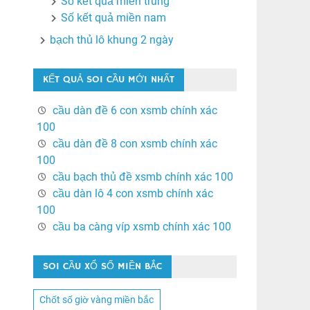
Số kết quả miền trung
Số kết quả miền nam
bạch thủ lô khung 2 ngày
KẾT QUẢ SOI CẦU MỚI NHẤT
cầu dàn đề 6 con xsmb chính xác
100
cầu dàn đề 8 con xsmb chính xác
100
cầu bạch thủ đề xsmb chính xác 100
cầu dàn lô 4 con xsmb chính xác
100
cầu ba càng víp xsmb chính xác 100
SOI CẦU XỔ SỐ MIỀN BẮC
Chốt số giờ vàng miền bắc