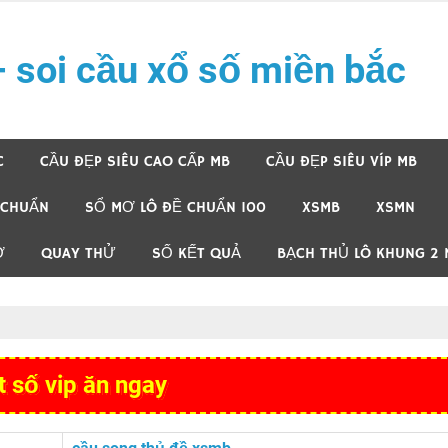
– soi cầu xổ số miền bắc
C
CẦU ĐẸP SIÊU CAO CẤP MB
CẦU ĐẸP SIÊU VÍP MB
 CHUẨN
SỔ MƠ LÔ ĐỀ CHUẨN 100
XSMB
XSMN
Ơ
QUAY THỬ
SỐ KẾT QUẢ
BẠCH THỦ LÔ KHUNG 2 
t số vip ăn ngay