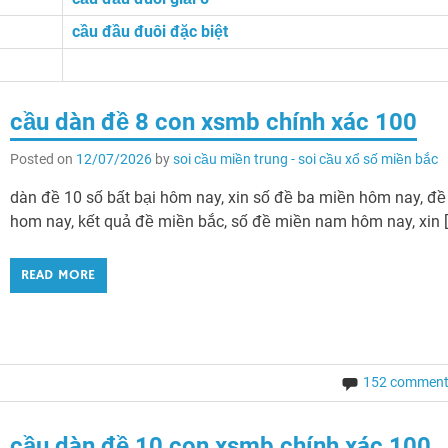
cầu đầu đuôi đặc biệt
cầu dàn đề 8 con xsmb chính xác 100
Posted on
12/07/2026
by
soi cầu miền trung - soi cầu xổ số miền bắc
dàn đề 10 số bất bại hôm nay, xin số đề ba miền hôm nay, đề
hom nay, kết quả đề miền bắc, số đề miền nam hôm nay, xin 
READ MORE
152 commen
cầu dàn đề 10 con xsmb chính xác 100