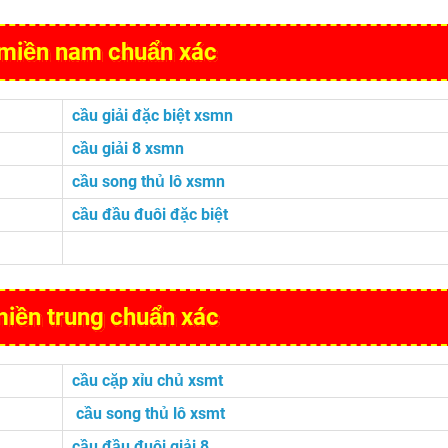
 miền nam chuẩn xác
cầu giải đặc biệt xsmn
cầu giải 8 xsmn
cầu song thủ lô xsmn
cầu đầu đuôi đặc biệt
miền trung chuẩn xác
cầu cặp xỉu chủ xsmt
cầu song thủ lô xsmt
cầu đầu đuôi giải 8