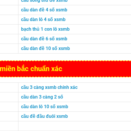
cầu song thủ đề xsmb
cầu dàn đề 4 số xsmb
cầu dàn lô 4 số xsmb
bạch thủ 1 con lô xsmb
cầu dàn đề 6 số xsmb
cầu dàn đề 10 số xsmb
 miền bắc chuẩn xác
cầu 3 càng xsmb chính xác
cầu dàn 3 càng 2 số
cầu dàn lô 10 số xsmb
cầu đề đầu đuôi xsmb