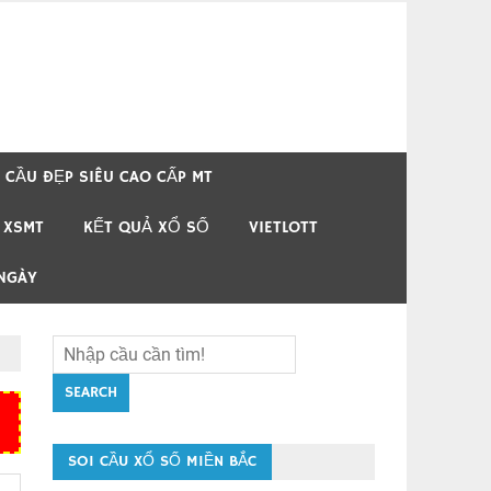
CẦU ĐẸP SIÊU CAO CẤP MT
XSMT
KẾT QUẢ XỔ SỐ
VIETLOTT
NGÀY
SEARCH
SOI CẦU XỔ SỐ MIỀN BẮC