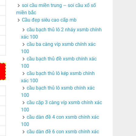
soi cầu miền trung – soi cầu xổ số
miền bắc
Cầu đẹp siêu cao cấp mb
cầu bạch thủ lô 2 nháy xsmb chính
xác 100
cầu ba càng víp xsmb chính xác
100
cầu bạch thủ đề xsmb chính xác
100
cầu bạch thủ lô kép xsmb chính
xác 100
cầu bạch thủ lô xsmb chính xác
100
cầu cặp 3 càng víp xsmb chính xác
100
cầu dàn đề 4 con xsmb chính xác
100
cầu dàn đề 6 con xsmb chính xác