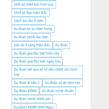
chốt số miền bắc hôm nay
Chốt số đẹp miền Bắc
Cách soi cầu lô xiên
du doan xo so mien trung
du doan xsmb dac biet
Dàn de 3 càng miền Bắc
dự đoán
dự đoán giải đặc biệt hôm nay
Dự đoán giải đặc biệt ngày mai
Dự đoán kết quả xổ số siêu chính xác hôm
nay
Dự đoán lô xiên 2
Dự đoán số de hôm nay
Dự đoán XSMB
dự đoán xsmb chuẩn
dự đoán xsmb chính xác
Dự đoán XSMB Minh Ngọc