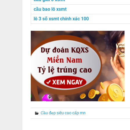
cầu bao lô xsmt
lô 3 số xsmt chính xác 100
Cầu đẹp siêu cao cấp mn