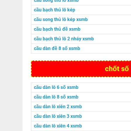
cầu song thủ lô xsmb
cầu bạch thủ lô kép
cầu song thủ lô kép xsmb
cầu bạch thủ đề xsmb
cầu bạch thủ lô 2 nháy xsmb
cầu dàn đề 8 số xsmb
chốt số
cầu dàn lô 6 số xsmb
cầu dàn lô 8 số xsmb
cầu dàn lô xiên 2 xsmb
cầu dàn lô xiên 3 xsmb
cầu dàn lô xiên 4 xsmb