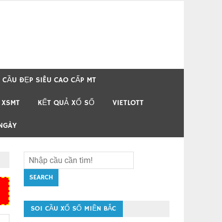
CẦU ĐẸP SIÊU CAO CẤP MT
XSMT
KẾT QUẢ XỔ SỐ
VIETLOTT
NGÀY
SEARCH
SOI CẦU XỔ SỐ MIỀN BẮC