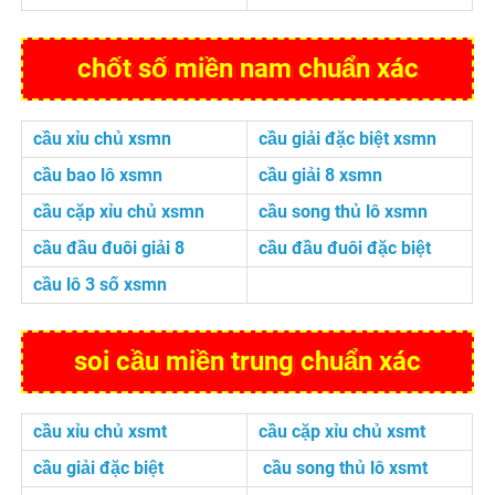
chốt số miền nam chuẩn xác
cầu xỉu chủ xsmn
cầu giải đặc biệt xsmn
cầu bao lô xsmn
cầu giải 8 xsmn
cầu cặp xỉu chủ xsmn
cầu song thủ lô xsmn
cầu đầu đuôi giải 8
cầu đầu đuôi đặc biệt
cầu lô 3 số xsmn
soi cầu miền trung chuẩn xác
cầu xỉu chủ xsmt
cầu cặp xỉu chủ xsmt
cầu giải đặc biệt
cầu song thủ lô xsmt