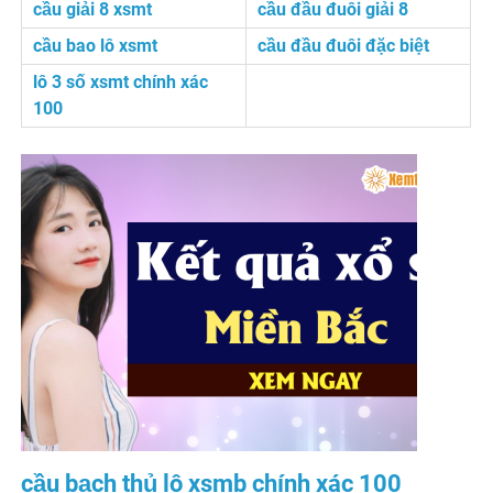
cầu giải 8 xsmt
cầu đầu đuôi giải 8
cầu bao lô xsmt
cầu đầu đuôi đặc biệt
lô 3 số xsmt chính xác
100
cầu bạch thủ lô xsmb chính xác 100